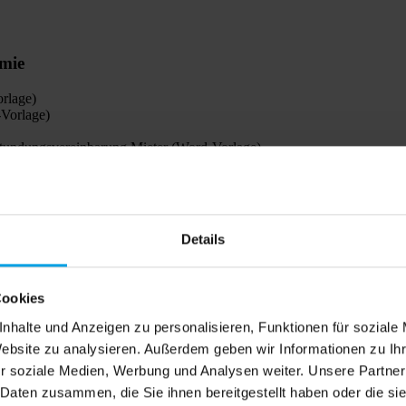
mie
rlage)
Vorlage)
tundungsvereinbarung Mieter (Word-Vorlage)
Details
Cookies
nhalte und Anzeigen zu personalisieren, Funktionen für soziale
Website zu analysieren. Außerdem geben wir Informationen zu I
tenschutz 5/2019
r soziale Medien, Werbung und Analysen weiter. Unsere Partner
 Daten zusammen, die Sie ihnen bereitgestellt haben oder die s