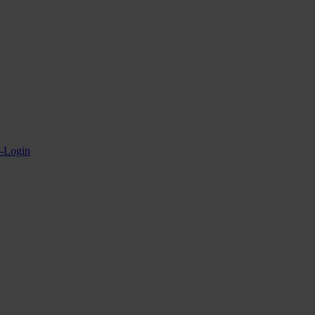
r-Login