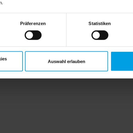
n.
chten-Verordnung
Präferenzen
Statistiken
ies
Auswahl erlauben